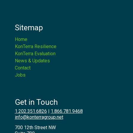
Sitemap
Home
KonTerra Resilience
KonTerra Evaluation
News & Updates
Contact
Jobs
Get in Touch
1.202.351.6826
|
1.866.781.9468
info@konterragroup.net
700 12th Street NW